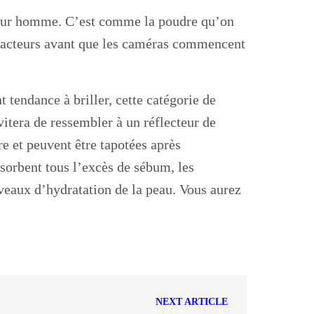
 pour homme. C’est comme la poudre qu’on
x acteurs avant que les caméras commencent
t tendance à briller, cette catégorie de
vitera de ressembler à un réflecteur de
e et peuvent être tapotées après
bsorbent tous l’excès de sébum, les
veaux d’hydratation de la peau. Vous aurez
NEXT ARTICLE