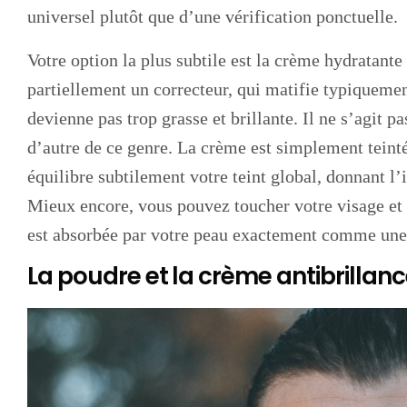
universel plutôt que d’une vérification ponctuelle.
Votre option la plus subtile est la crème hydratante 
partiellement un correcteur, qui matifie typiquemen
devienne pas trop grasse et brillante. Il ne s’agit p
d’autre de ce genre. La crème est simplement tein
équilibre subtilement votre teint global, donnant l’
Mieux encore, vous pouvez toucher votre visage et 
est absorbée par votre peau exactement comme une
La poudre et la crème antibrillan