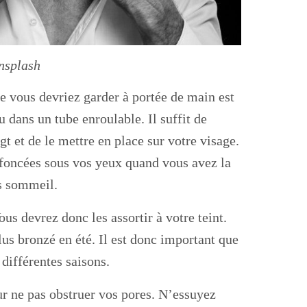
nsplash
e vous devriez garder à portée de main est
u dans un tube enroulable. Il suffit de
gt et de le mettre en place sur votre visage.
s foncées sous vos yeux quand vous avez la
ns sommeil.
us devrez donc les assortir à votre teint.
lus bronzé en été. Il est donc important que
différentes saisons.
our ne pas obstruer vos pores. N’essuyez