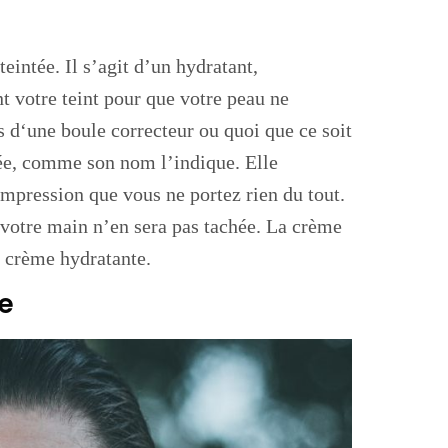
teintée. Il s’agit d’un hydratant,
t votre teint pour que votre peau ne
as d‘une boule correcteur ou quoi que ce soit
tée, comme son nom l’indique. Elle
impression que vous ne portez rien du tout.
votre main n’en sera pas tachée. La crème
 crème hydratante.
ce