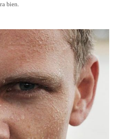
ra bien.