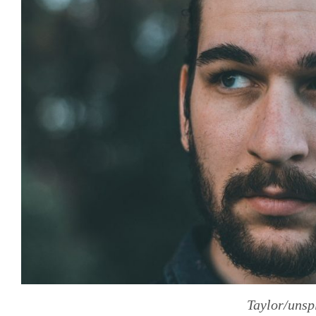
Taylor/unsp