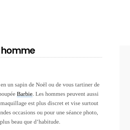
ur homme
 en un sapin de Noël ou de vous tartiner de
 poupée
Barbie
. Les hommes peuvent aussi
aquillage est plus discret et vise surtout
randes occasions ou pour une séance photo,
 plus beau que d’habitude.