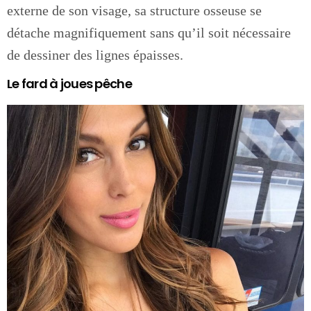
externe de son visage, sa structure osseuse se
détache magnifiquement sans qu’il soit nécessaire
de dessiner des lignes épaisses.
Le fard à joues pêche