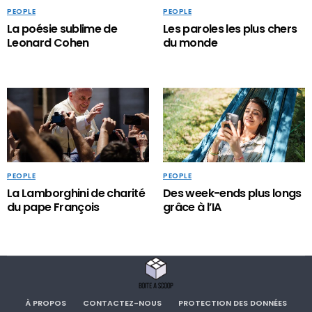
PEOPLE
PEOPLE
La poésie sublime de
Les paroles les plus chers
Leonard Cohen
du monde
PEOPLE
PEOPLE
La Lamborghini de charité
Des week-ends plus longs
du pape François
grâce à l’IA
À PROPOS
CONTACTEZ-NOUS
PROTECTION DES DONNÉES