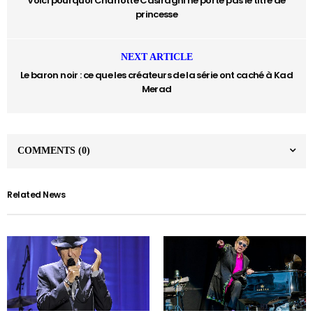
Voici pourquoi Charlotte Casiraghi ne porte pas le titre de
princesse
NEXT ARTICLE
Le baron noir : ce que les créateurs de la série ont caché à Kad
Merad
COMMENTS
(0)
Related News