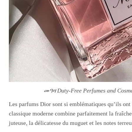
መዓዛ Duty-Free Perfumes and Cosme
Les parfums Dior sont si emblématiques qu’ils on
classique moderne combine parfaitement la fraîche
juteuse, la délicatesse du muguet et les notes terre