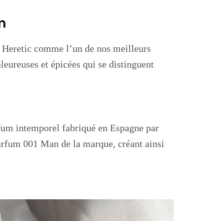
m
 Heretic comme l’un de nos meilleurs
leureuses et épicées qui se distinguent
rfum intemporel fabriqué en Espagne par
arfum 001 Man de la marque, créant ainsi