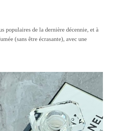
s populaires de la dernière décennie, et à
 fumée (sans être écrasante), avec une