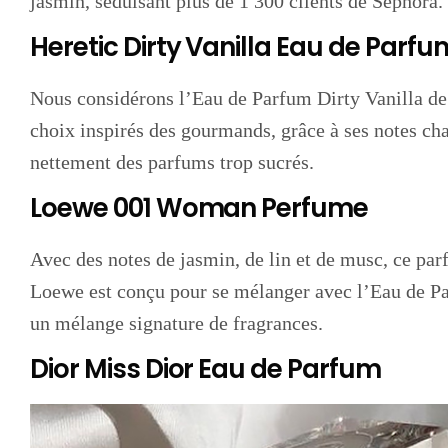
jasmin, séduisant plus de 1 300 clients de Sephora.
Heretic Dirty Vanilla Eau de Parfu
Nous considérons l’Eau de Parfum Dirty Vanilla de
choix inspirés des gourmands, grâce à ses notes cha
nettement des parfums trop sucrés.
Loewe 001 Woman Perfume
Avec des notes de jasmin, de lin et de musc, ce pa
Loewe est conçu pour se mélanger avec l’Eau de P
un mélange signature de fragrances.
Dior Miss Dior Eau de Parfum