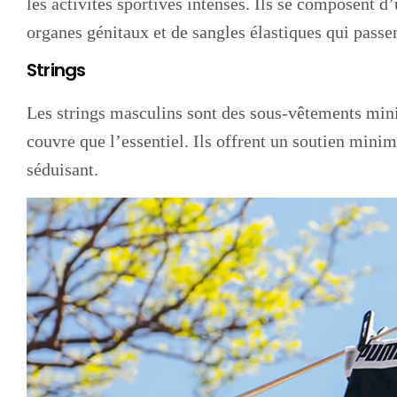
les activités sportives intenses. Ils se composent d
organes génitaux et de sangles élastiques qui passen
Strings
Les strings masculins sont des sous-vêtements mini
couvre que l’essentiel. Ils offrent un soutien minim
séduisant.