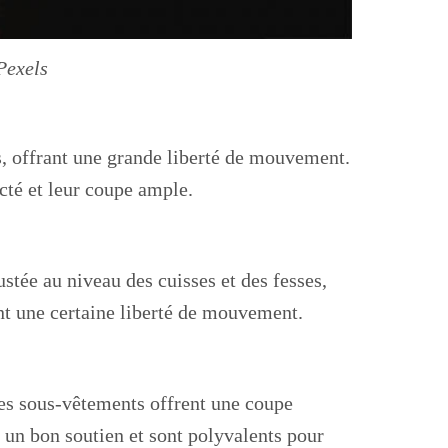
Pexels
, offrant une grande liberté de mouvement.
acté et leur coupe ample.
stée au niveau des cuisses et des fesses,
nt une certaine liberté de mouvement.
es sous-vêtements offrent une coupe
t un bon soutien et sont polyvalents pour