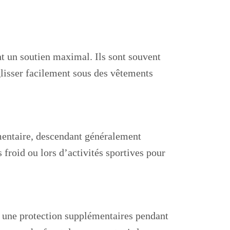
nt un soutien maximal. Ils sont souvent
 glisser facilement sous des vêtements
mentaire, descendant généralement
 froid ou lors d’activités sportives pour
et une protection supplémentaires pendant