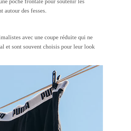
’une poche frontale pour soutenir les
t autour des fesses.
malistes avec une coupe réduite qui ne
al et sont souvent choisis pour leur look