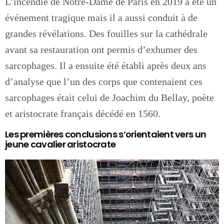
L’incendie de Notre-Dame de Paris en 2019 a été un
événement tragique mais il a aussi conduit à de
grandes révélations. Des fouilles sur la cathédrale
avant sa restauration ont permis d’exhumer des
sarcophages. Il a ensuite été établi après deux ans
d’analyse que l’un des corps que contenaient ces
sarcophages était celui de Joachim du Bellay, poète
et aristocrate français décédé en 1560.
Les premières conclusions s’orientaient vers un
jeune cavalier aristocrate