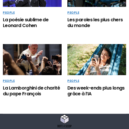
PEOPLE
PEOPLE
La poésie sublime de
Les paroles les plus chers
Leonard Cohen
du monde
PEOPLE
PEOPLE
La Lamborghini de charité
Des week-ends plus longs
du pape François
grâce à l’IA