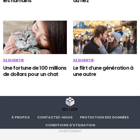
les humains
du nez
SE DIVERTIR
SE DIVERTIR
Une fortune de 100 millions
Le flirt d’une génération à
de dollars pour un chat
une autre
À PROPOS
CONTACTEZ-NOUS
PROTECTION DES DONNÉES
CONDITIONS D'UTILISATION
ADVERTISEMENT
Copyright . All RIGHTS RESERVED.