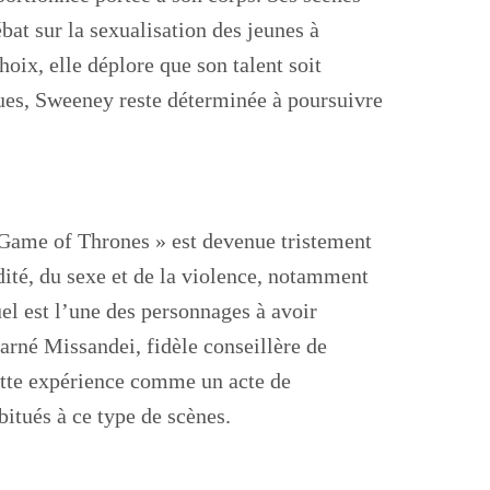
bat sur la sexualisation des jeunes à
oix, elle déplore que son talent soit
ques, Sweeney reste déterminée à poursuivre
 Game of Thrones » est devenue tristement
dité, du sexe et de la violence, notamment
l est l’une des personnages à avoir
carné Missandei, fidèle conseillère de
cette expérience comme un acte de
bitués à ce type de scènes.