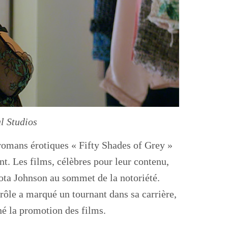
l Studios
romans érotiques « Fifty Shades of Grey »
t. Les films, célèbres pour leur contenu,
kota Johnson au sommet de la notoriété.
 rôle a marqué un tournant dans sa carrière,
é la promotion des films.