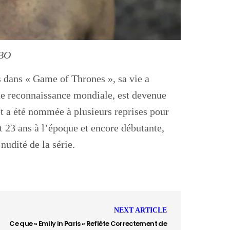
HBO
 dans « Game of Thrones », sa vie a
une reconnaissance mondiale, est devenue
et a été nommée à plusieurs reprises pour
t 23 ans à l’époque et encore débutante,
nudité de la série.
NEXT ARTICLE
Ce que « Emily in Paris » Reflète Correctement de