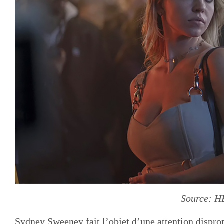
Source: 
Sydney Sweeney fait l’objet d’une attention dispro