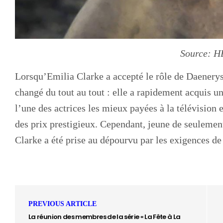
Source: 
Lorsqu’Emilia Clarke a accepté le rôle de Daenerys
changé du tout au tout : elle a rapidement acquis 
l’une des actrices les mieux payées à la télévision 
des prix prestigieux. Cependant, jeune de seulemen
Clarke a été prise au dépourvu par les exigences de 
PREVIOUS ARTICLE
La réunion des membres de la série « La Fête à La