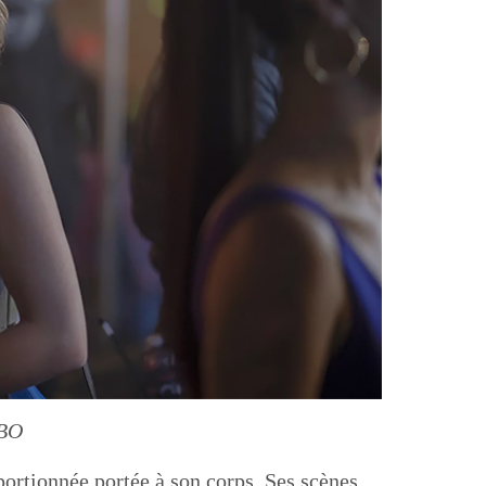
HBO
portionnée portée à son corps. Ses scènes