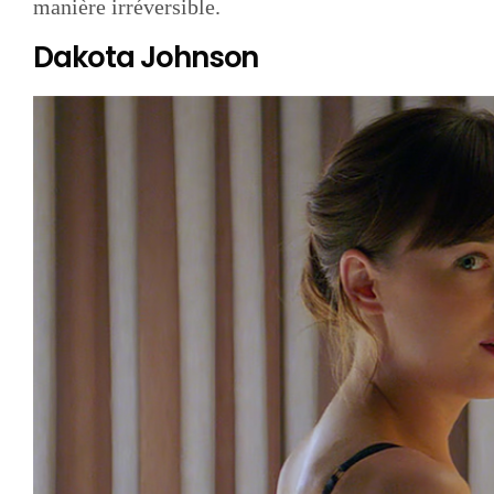
manière irréversible.
Dakota Johnson