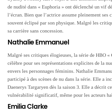
de nudité dans « Euphoria » ont déclenché un vif dé
l’écran. Bien que l’actrice assume pleinement ses ch
souvent éclipsé par son physique. Malgré les criti
sa carrière sans concession.
Nathalie Emmanuel
Malgré ses critiques élogieuses, la série de HBO «
célèbre pour ses représentations explicites de la nu
envers les personnages féminins. Nathalie Emmanue
participé à des scènes de nu dans la série. Elle a in
Daenerys Targaryen dès la saison 3. Elle a décrit 
vulnérabilité significatif, même pour les acteurs ha
Emilia Clarke