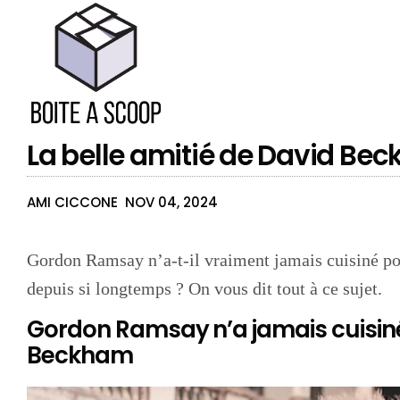
La belle amitié de David B
AMI CICCONE
NOV 04, 2024
Gordon Ramsay n’a-t-il vraiment jamais cuisiné p
depuis si longtemps ? On vous dit tout à ce sujet.
Gordon Ramsay n’a jamais cuisin
Beckham