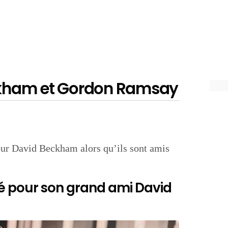
eckham et Gordon Ramsay
our David Beckham alors qu’ils sont amis
é pour son grand ami David