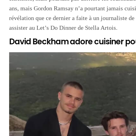
ans, mais Gordon Ramsay n’a pourtant jamais cuisi
révélation que ce dernier a faite à un journaliste 
assister au Let’s Do Dinner de Stella Artois.
David Beckham adore cuisiner pou