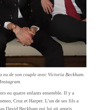
a eu de son couple avec Victoria Beckham.
Instagram.
rs eu quatre enfants ensemble. Il y a
omeo, Cruz et Harper. L’un de ses fils a
 pas David Beckham qui lui ait appris