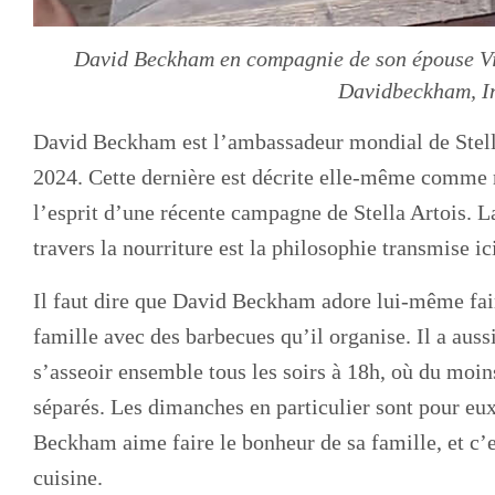
David Beckham en compagnie de son épouse Vic
Davidbeckham, I
David Beckham est l’ambassadeur mondial de Stella 
2024. Cette dernière est décrite elle-même comme
l’esprit d’une récente campagne de Stella Artois. 
travers la nourriture est la philosophie transmise 
Il faut dire que David Beckham adore lui-même fair
famille avec des barbecues qu’il organise. Il a auss
s’asseoir ensemble tous les soirs à 18h, où du moi
séparés. Les dimanches en particulier sont pour eux
Beckham aime faire le bonheur de sa famille, et c’es
cuisine.