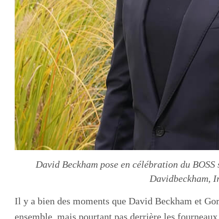
David Beckham pose en célébration du BOSS 
Davidbeckham, I
Il y a bien des moments que David Beckham et Gor
ensemble, mais pourtant pas derrière les fourneaux