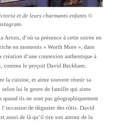
toria et de leurs charmants enfants ©
nstagram.
Artois, d’où sa présence à cette soirée en
 riche en moments « Worth More », dans
La création d’une connexion authentique à
ici, comme le perçoit David Beckham.
e la cuisine, et aime souvent réunir sa
i selon lui le genre de famille qui aime
ns quand ils ne sont pas géographiquement
 l’occasion de déguster des rôtis. David
t aussi de là qu’il tire son amour de la